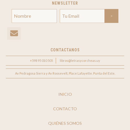
NEWSLETTER
CONTACTANOS
+598 95 010 505
libros@letrasycorcheas.uy
Av Pedragosa Sierra y Av Roosevelt, Place Lafayette. Punta del Este.
INICIO
CONTACTO
QUIÉNES SOMOS