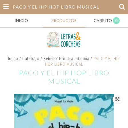
PACO Y EL HIP HOP LIBRO MUSICAL
INICIO
PRODUCTOS
CARRITO
0
Inicio
/
Catalogo
/
Bebés Y Primera Infancia
/
PACO Y EL HIP
HOP LIBRO MUSICAL
PACO Y EL HIP HOP LIBRO
MUSICAL