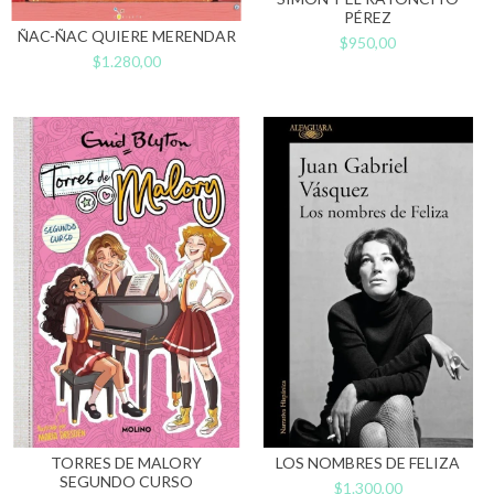
PÉREZ
ÑAC-ÑAC QUIERE MERENDAR
$950,00
$1.280,00
TORRES DE MALORY
LOS NOMBRES DE FELIZA
SEGUNDO CURSO
$1.300,00