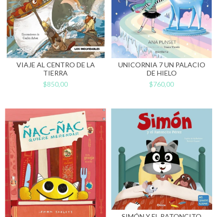
VIAJE AL CENTRO DE LA
UNICORNIA 7 UN PALACIO
TIERRA
DE HIELO
$850,00
$760,00
SIMÓN Y EL RATONCITO