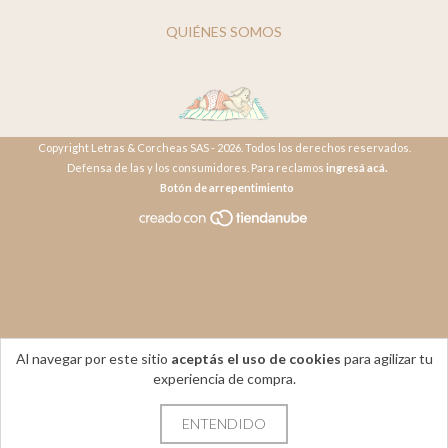
QUIÉNES SOMOS
Copyright Letras & Corcheas SAS - 2026. Todos los derechos reservados.
Defensa de las y los consumidores. Para reclamos
ingresá acá.
Botón de arrepentimiento
Al navegar por este sitio
aceptás el uso de cookies
para agilizar tu
experiencia de compra.
ENTENDIDO