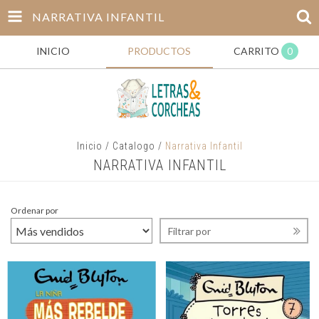
NARRATIVA INFANTIL
INICIO
PRODUCTOS
CARRITO
0
Inicio
/
Catalogo
/
Narrativa Infantil
NARRATIVA INFANTIL
Ordenar por
Filtrar por