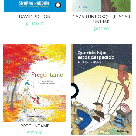
DAVID PICHON
CAZAR UN BOSQUE,PESCAR
UN MAR
$1.100,00
$820,00
PREGÚNTAME
$550,00