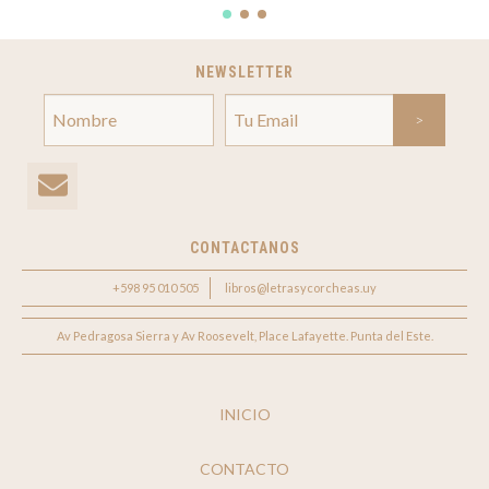
NEWSLETTER
CONTACTANOS
+598 95 010 505
libros@letrasycorcheas.uy
Av Pedragosa Sierra y Av Roosevelt, Place Lafayette. Punta del Este.
INICIO
CONTACTO