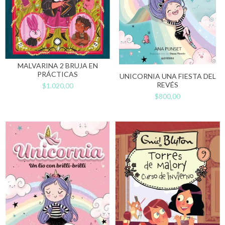
MALVARINA 2 BRUJA EN
PRÁCTICAS
UNICORNIA UNA FIESTA DEL
REVÉS
$1.020,00
$800,00