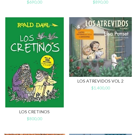
$690,00
$890,00
LOS ATREVIDOS VOL 2
$1.400,00
LOS CRETINOS
$800,00