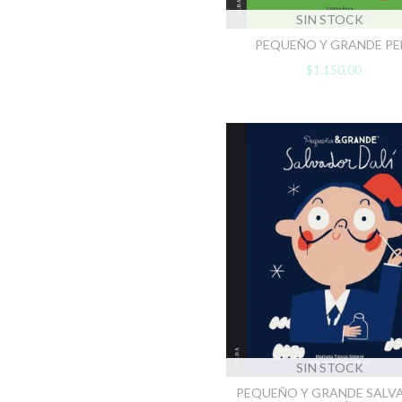
SIN STOCK
PEQUEÑO Y GRANDE PE
$1.150,00
SIN STOCK
PEQUEÑO Y GRANDE SALV