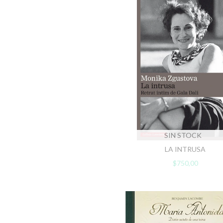
SIN STOCK
LA INTRUSA
$750,00