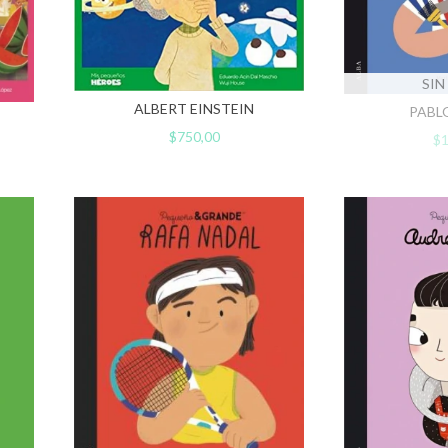
SIN
ALBERT EINSTEIN
PABL
$750,00
$1