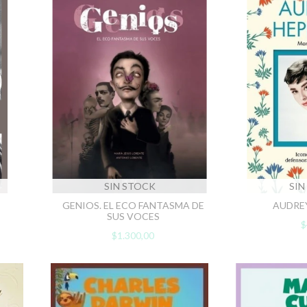
SIN STOCK
SIN
GENIOS. EL ECO FANTASMA DE
AUDRE
SUS VOCES
$
$1.300,00