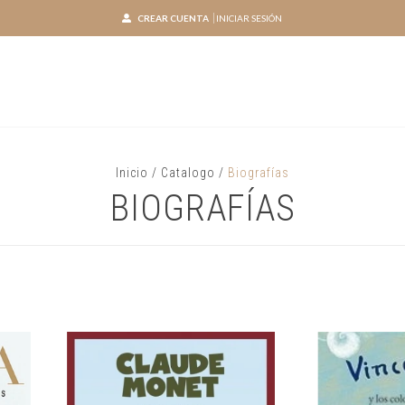
CREAR CUENTA
INICIAR SESIÓN
Inicio
/
Catalogo
/
Biografías
BIOGRAFÍAS