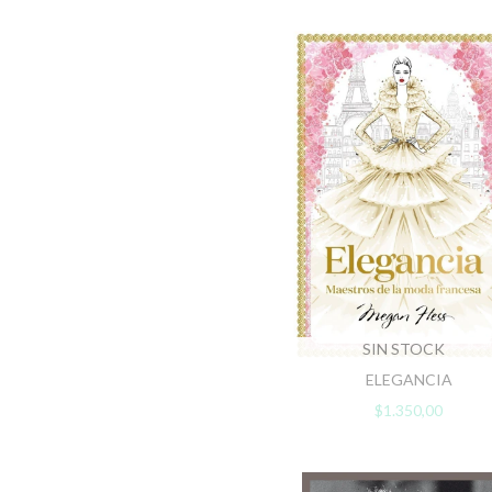
SIN STOCK
ELEGANCIA
$1.350,00