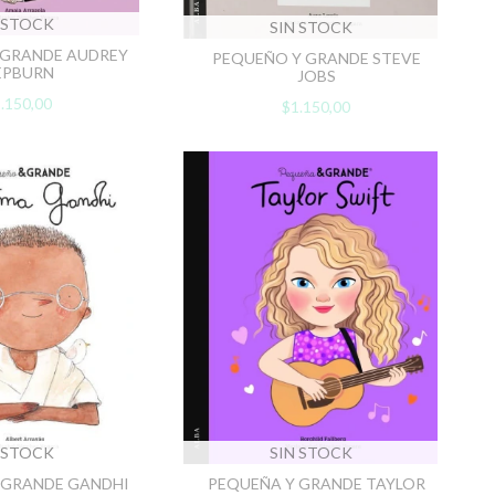
 STOCK
SIN STOCK
 GRANDE AUDREY
PEQUEÑO Y GRANDE STEVE
EPBURN
JOBS
.150,00
$1.150,00
 STOCK
SIN STOCK
 GRANDE GANDHI
PEQUEÑA Y GRANDE TAYLOR