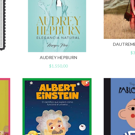
DAUTREME
$3
AUDREY HEPBURN
$1.550,00