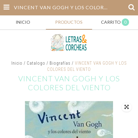
VINCENT VAN GOGH Y LOS COLORES DEL VIENTO
INICIO
PRODUCTOS
CARRITO
0
Inicio
/
Catalogo
/
Biografías
/
VINCENT VAN GOGH Y LOS
COLORES DEL VIENTO
VINCENT VAN GOGH Y LOS
COLORES DEL VIENTO