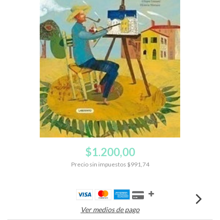
$1.200,00
Precio sin impuestos
$991,74
Ver medios de pago