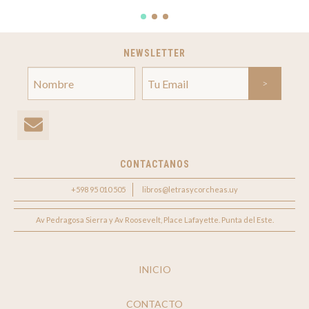
NEWSLETTER
CONTACTANOS
+598 95 010 505
libros@letrasycorcheas.uy
Av Pedragosa Sierra y Av Roosevelt, Place Lafayette. Punta del Este.
INICIO
CONTACTO