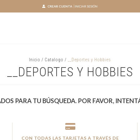
CREAR CUENTA
INICIAR SESIÓN
Inicio
/
Catalogo
/
__Deportes y Hobbies
__DEPORTES Y HOBBIES
DOS PARA TU BÚSQUEDA. POR FAVOR, INTENTÁ
CON TODAS LAS TARJETAS A TRAVÉS DE