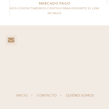
MERCADO PAGO
NOS CONTACTAREMOS CONTIGO PARA ENVIARTE EL LINK
DE PAGO
INICIO
CONTACTO
QUIÉNES SOMOS