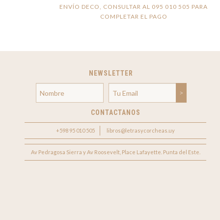
ENVÍO DECO, CONSULTAR AL 095 010 505 PARA
COMPLETAR EL PAGO
NEWSLETTER
CONTACTANOS
+598 95 010 505
libros@letrasycorcheas.uy
Av Pedragosa Sierra y Av Roosevelt, Place Lafayette. Punta del Este.