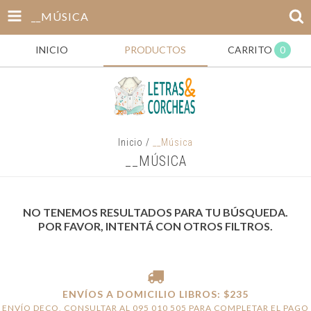
__MÚSICA
INICIO
PRODUCTOS
CARRITO
0
Inicio
/
__Música
__MÚSICA
NO TENEMOS RESULTADOS PARA TU BÚSQUEDA.
POR FAVOR, INTENTÁ CON OTROS FILTROS.
ENVÍOS A DOMICILIO LIBROS: $235
ENVÍO DECO, CONSULTAR AL 095 010 505 PARA COMPLETAR EL PAGO