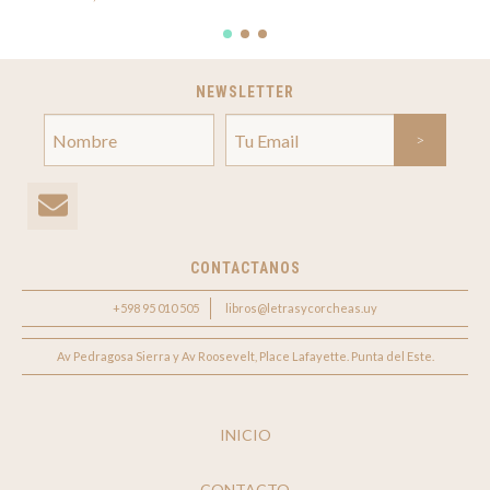
NEWSLETTER
CONTACTANOS
+598 95 010 505
libros@letrasycorcheas.uy
Av Pedragosa Sierra y Av Roosevelt, Place Lafayette. Punta del Este.
INICIO
CONTACTO