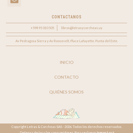
CONTACTANOS
+598 95 010 505
libros@letrasycorcheas.uy
Av Pedragosa Sierra y Av Roosevelt, Place Lafayette. Punta del Este.
INICIO
CONTACTO
QUIÉNES SOMOS
Copyright Letras & Corcheas SAS - 2026. Todos los derechos reservados.
Defensa de las y los consumidores. Para reclamos
ingresá acá.