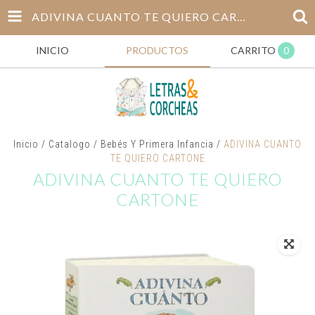
ADIVINA CUANTO TE QUIERO CARTONE
INICIO
PRODUCTOS
CARRITO
0
Inicio
/
Catalogo
/
Bebés Y Primera Infancia
/
ADIVINA CUANTO
TE QUIERO CARTONE
ADIVINA CUANTO TE QUIERO
CARTONE