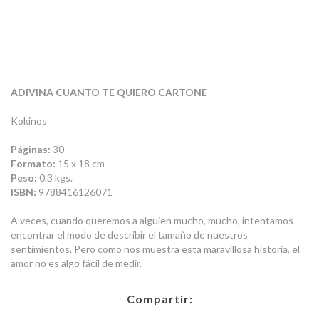
ADIVINA CUANTO TE QUIERO CARTONE
Kokinos
Páginas:
30
Formato:
15 x 18 cm
Peso:
0.3 kgs.
ISBN:
9788416126071
A veces, cuando queremos a alguien mucho, mucho, intentamos
encontrar el modo de describir el tamaño de nuestros
sentimientos. Pero como nos muestra esta maravillosa historia, el
amor no es algo fácil de medir.
Compartir: