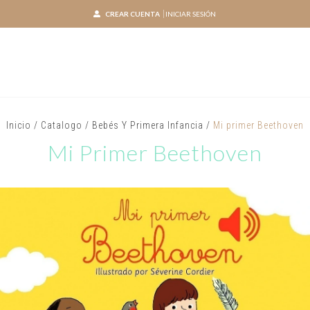
CREAR CUENTA
INICIAR SESIÓN
Inicio
/
Catalogo
/
Bebés Y Primera Infancia
/
Mi primer Beethoven
Mi Primer Beethoven