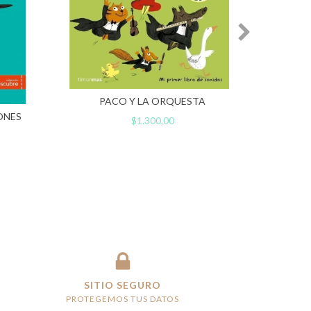
TE Q
PACO Y LA ORQUESTA
ONES
$1.300,00
SITIO SEGURO
PROTEGEMOS TUS DATOS