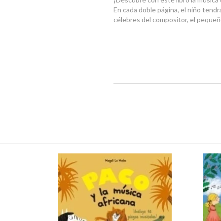
En cada doble página, el niño tend
célebres del compositor, el pequeño