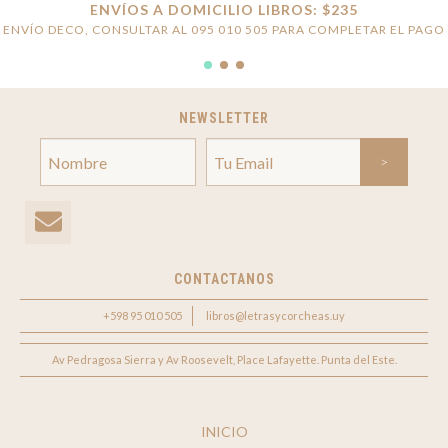
ENVÍOS A DOMICILIO LIBROS: $235
ENVÍO DECO, CONSULTAR AL 095 010 505 PARA COMPLETAR EL PAGO
NEWSLETTER
CONTACTANOS
+598 95 010 505
libros@letrasycorcheas.uy
Av Pedragosa Sierra y Av Roosevelt, Place Lafayette. Punta del Este.
INICIO