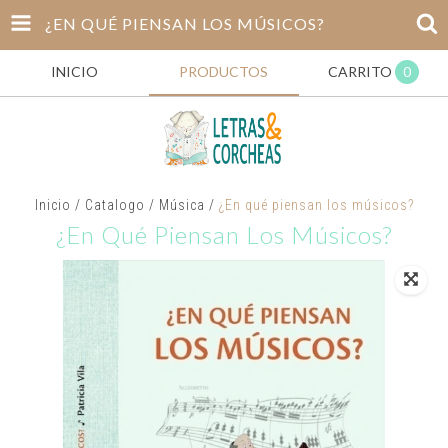
¿EN QUÉ PIENSAN LOS MÚSICOS?
INICIO
PRODUCTOS
CARRITO
0
Inicio
/
Catalogo
/
Música
/
¿En qué piensan los músicos?
¿En Qué Piensan Los Músicos?