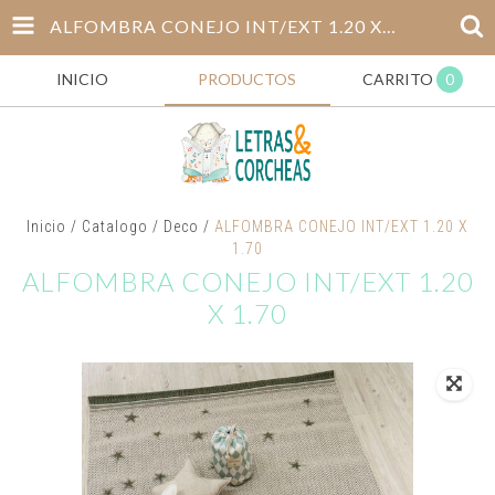
ALFOMBRA CONEJO INT/EXT 1.20 X 1.70
INICIO
PRODUCTOS
CARRITO
0
Inicio
/
Catalogo
/
Deco
/
ALFOMBRA CONEJO INT/EXT 1.20 X
1.70
ALFOMBRA CONEJO INT/EXT 1.20
X 1.70