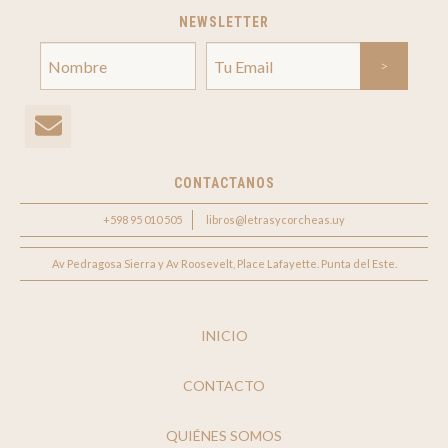
NEWSLETTER
CONTACTANOS
+598 95 010 505
libros@letrasycorcheas.uy
Av Pedragosa Sierra y Av Roosevelt, Place Lafayette. Punta del Este.
INICIO
CONTACTO
QUIÉNES SOMOS