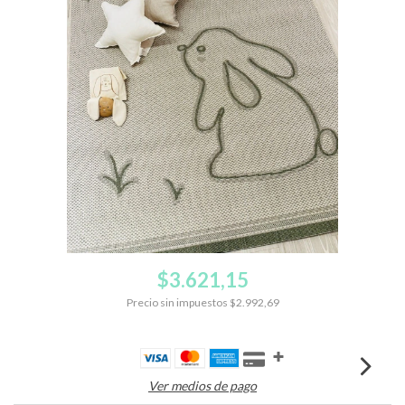
$3.621,15
Precio sin impuestos
$2.992,69
Ver medios de pago