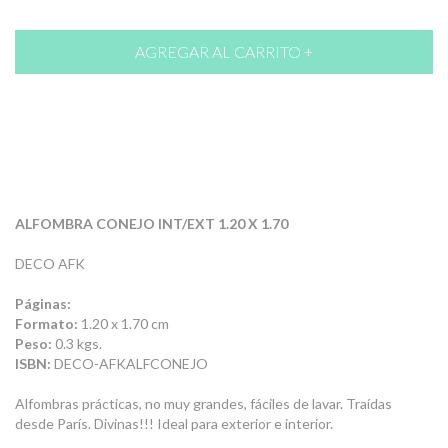
ALFOMBRA CONEJO INT/EXT 1.20 X 1.70
DECO AFK
Páginas:
Formato:
1.20 x 1.70 cm
Peso:
0.3 kgs.
ISBN:
DECO-AFKALFCONEJO
Alfombras prácticas, no muy grandes, fáciles de lavar. Traídas
desde París. Divinas!!! Ideal para exterior e interior.