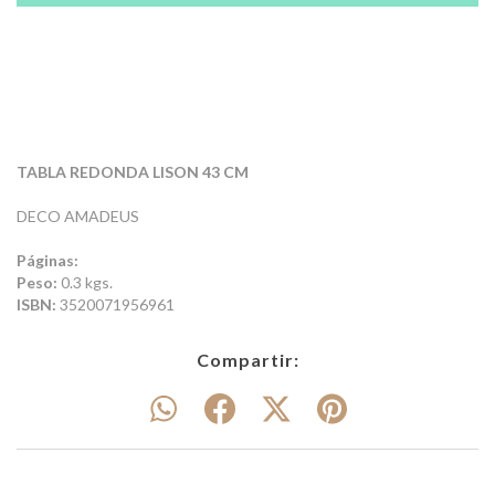
TABLA REDONDA LISON 43 CM
DECO AMADEUS
Páginas:
Peso:
0.3 kgs.
ISBN:
3520071956961
Compartir: