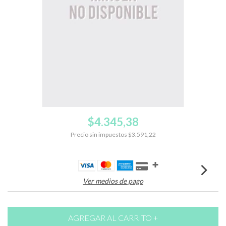
$4.345,38
Precio sin impuestos
$3.591,22
Ver medios de pago