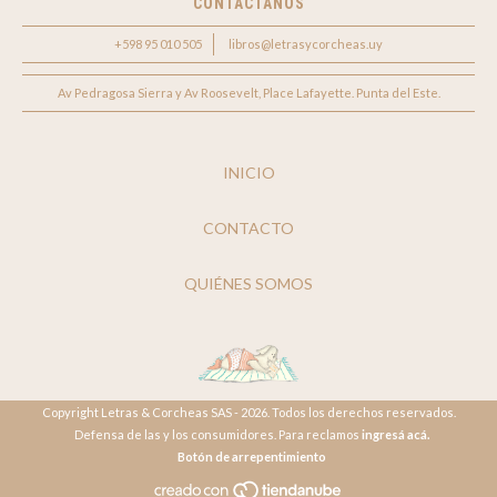
CONTACTANOS
+598 95 010 505
libros@letrasycorcheas.uy
Av Pedragosa Sierra y Av Roosevelt, Place Lafayette. Punta del Este.
INICIO
CONTACTO
QUIÉNES SOMOS
Copyright Letras & Corcheas SAS - 2026. Todos los derechos reservados.
Defensa de las y los consumidores. Para reclamos
ingresá acá.
Botón de arrepentimiento