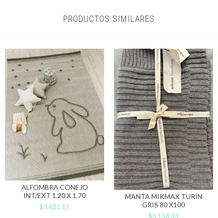
PRODUCTOS SIMILARES
ALFOMBRA CONEJO
INT/EXT 1.20 X 1.70
MANTA MIKMAX TURÍN
GRIS 80 X100
$3.621,15
$3.138,33