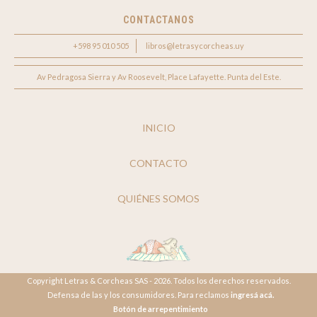
CONTACTANOS
+598 95 010 505
libros@letrasycorcheas.uy
Av Pedragosa Sierra y Av Roosevelt, Place Lafayette. Punta del Este.
INICIO
CONTACTO
QUIÉNES SOMOS
Copyright Letras & Corcheas SAS - 2026. Todos los derechos reservados.
Defensa de las y los consumidores. Para reclamos
ingresá acá.
Botón de arrepentimiento