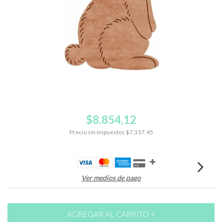
$8.854,12
Precio sin impuestos
$7.317,45
Ver medios de pago