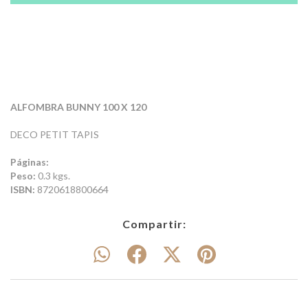
ALFOMBRA BUNNY 100 X 120
DECO PETIT TAPIS
Páginas:
Peso:
0.3 kgs.
ISBN:
8720618800664
Compartir: