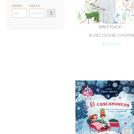
DESDE
HASTA
SIN STOCK
JE DÉCOUVRE CHOPI
$1.270,00