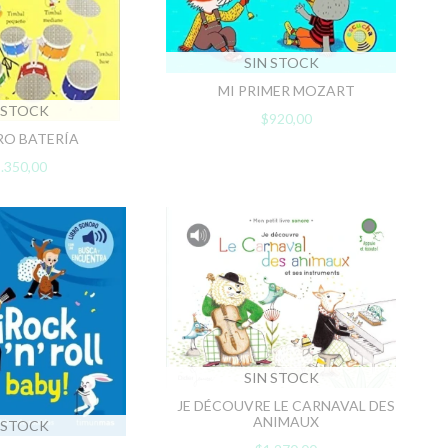
SIN STOCK
MI PRIMER MOZART
 STOCK
$920,00
BRO BATERÍA
.350,00
SIN STOCK
JE DÉCOUVRE LE CARNAVAL DES
ANIMAUX
 STOCK