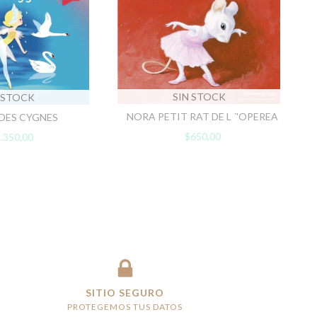
SIN STOCK
 STOCK
NORA PETIT RAT DE L ´'OPEREA
 DES CYGNES
$650,00
.350,00
SITIO SEGURO
PROTEGEMOS TUS DATOS