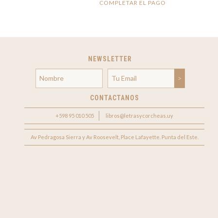
COMPLETAR EL PAGO
NEWSLETTER
CONTACTANOS
+598 95 010 505
libros@letrasycorcheas.uy
Av Pedragosa Sierra y Av Roosevelt, Place Lafayette. Punta del Este.