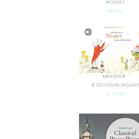
MOZART
$810,00
SIN STOCK
JE DÉCOUVRE MOZAR
$1.270,00