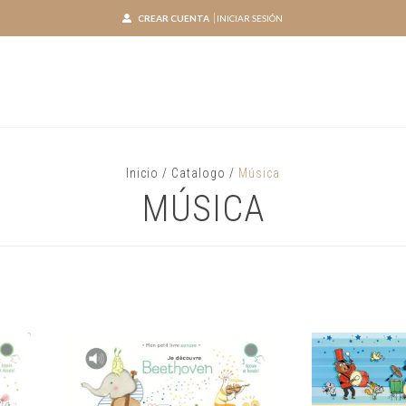
CREAR CUENTA
INICIAR SESIÓN
Inicio
/
Catalogo
/
Música
MÚSICA