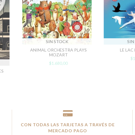
SIN STOCK
SIN
ANIMAL ORCHESTRA PLAYS
LE LAC
MOZART
$1
$1.680,00
ES
CON TODAS LAS TARJETAS A TRAVÉS DE
MERCADO PAGO