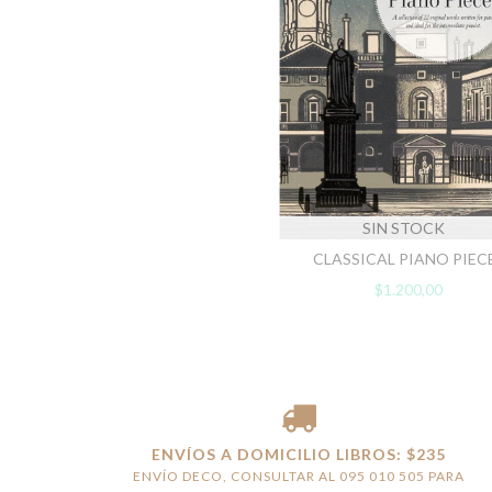
SIN STOCK
CLASSICAL PIANO PIEC
$1.200,00
ENVÍOS A DOMICILIO LIBROS: $235
ENVÍO DECO, CONSULTAR AL 095 010 505 PARA