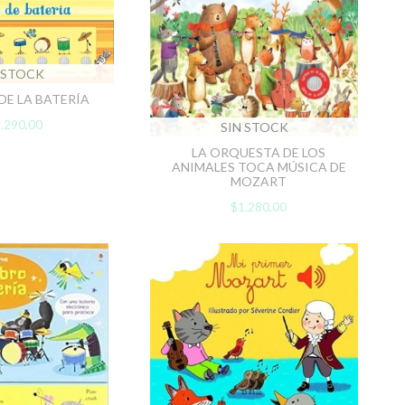
 STOCK
DE LA BATERÍA
.290,00
SIN STOCK
LA ORQUESTA DE LOS
ANIMALES TOCA MÚSICA DE
MOZART
$1.280,00