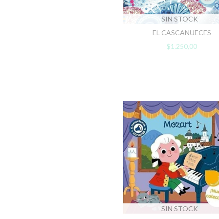
SIN STOCK
EL CASCANUECES
$1.250,00
SIN STOCK