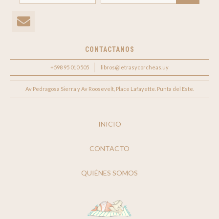
CONTACTANOS
+598 95 010 505
libros@letrasycorcheas.uy
Av Pedragosa Sierra y Av Roosevelt, Place Lafayette. Punta del Este.
INICIO
CONTACTO
QUIÉNES SOMOS