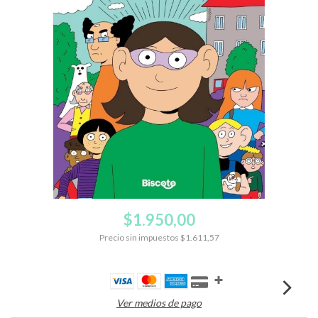
$1.950,00
Precio sin impuestos
$1.611,57
Ver medios de pago