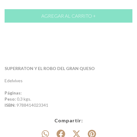
SUPERRATON Y EL ROBO DEL GRAN QUESO
Edelvives
Páginas:
Peso:
0.3 kgs.
ISBN:
9788414023341
Compartir: