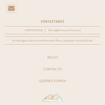
CONTACTANOS
+598 95 010 505
libros@letrasycorcheas.uy
Av Pedragosa Sierra y Av Roosevelt, Place Lafayette. Punta del Este.
INICIO
CONTACTO
QUIÉNES SOMOS