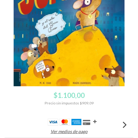
$1.100,00
Precio sin impuestos
$909,09
Ver medios de pago