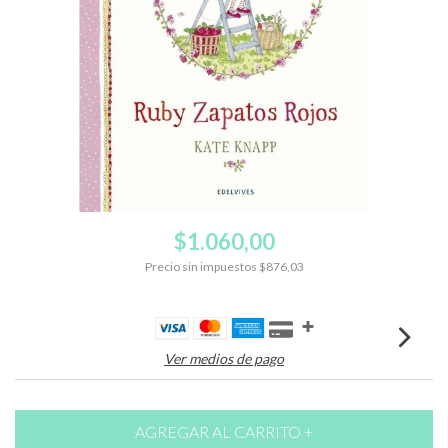
$1.060,00
Precio sin impuestos
$876,03
Ver medios de pago