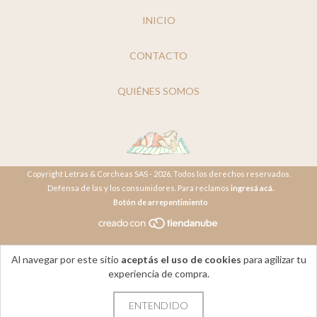
INICIO
CONTACTO
QUIÉNES SOMOS
Copyright Letras & Corcheas SAS - 2026. Todos los derechos reservados.
Defensa de las y los consumidores. Para reclamos
ingresá acá.
Botón de arrepentimiento
Al navegar por este sitio
aceptás el uso de cookies
para agilizar tu
experiencia de compra.
ENTENDIDO