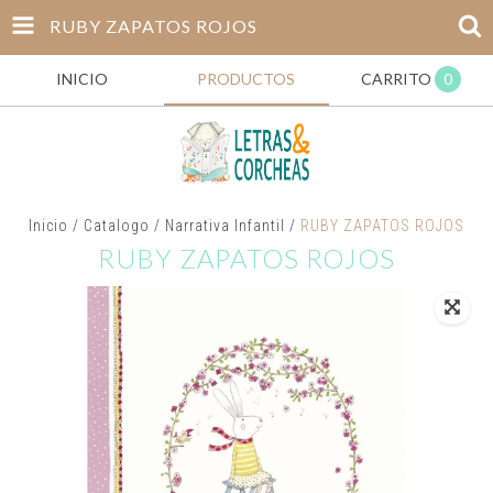
RUBY ZAPATOS ROJOS
INICIO
PRODUCTOS
CARRITO
0
Inicio
/
Catalogo
/
Narrativa Infantil
/
RUBY ZAPATOS ROJOS
RUBY ZAPATOS ROJOS