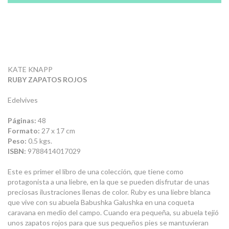
KATE KNAPP
RUBY ZAPATOS ROJOS
Edelvives
Páginas:
48
Formato:
27 x 17 cm
Peso:
0.5 kgs.
ISBN:
9788414017029
Este es primer el libro de una colección, que tiene como
protagonista a una liebre, en la que se pueden disfrutar de unas
preciosas ilustraciones llenas de color. Ruby es una liebre blanca
que vive con su abuela Babushka Galushka en una coqueta
caravana en medio del campo. Cuando era pequeña, su abuela tejió
unos zapatos rojos para que sus pequeños pies se mantuvieran