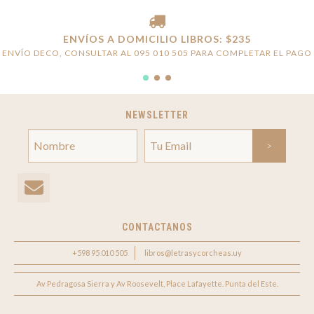
ENVÍOS A DOMICILIO LIBROS: $235
ENVÍO DECO, CONSULTAR AL 095 010 505 PARA COMPLETAR EL PAGO
NEWSLETTER
CONTACTANOS
+598 95 010 505
libros@letrasycorcheas.uy
Av Pedragosa Sierra y Av Roosevelt, Place Lafayette. Punta del Este.