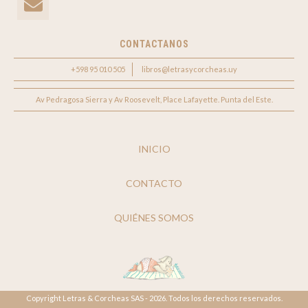
CONTACTANOS
+598 95 010 505
libros@letrasycorcheas.uy
Av Pedragosa Sierra y Av Roosevelt, Place Lafayette. Punta del Este.
INICIO
CONTACTO
QUIÉNES SOMOS
Copyright Letras & Corcheas SAS - 2026. Todos los derechos reservados.