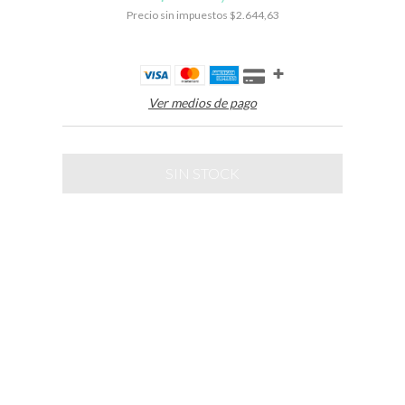
Precio sin impuestos
$2.644,63
Ver medios de pago