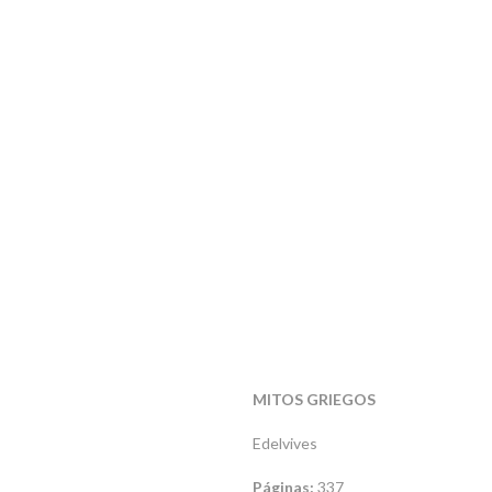
MITOS GRIEGOS
Edelvives
Páginas:
337