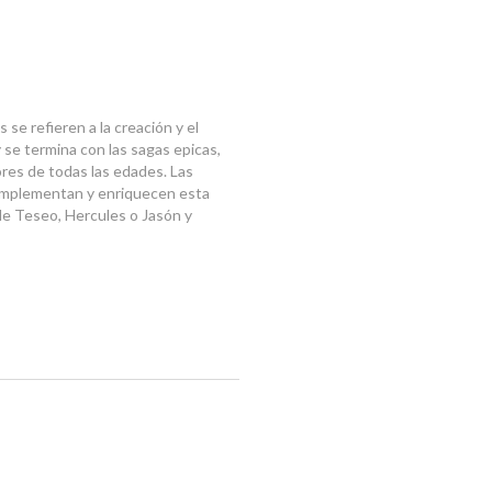
 se refieren a la creación y el
se termina con las sagas epicas,
ores de todas las edades. Las
omplementan y enriquecen esta
de Teseo, Hercules o Jasón y