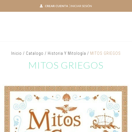
CREAR CUENTA
INICIAR SESIÓN
Inicio
/
Catalogo
/
Historia Y Mitología
/
MITOS GRIEGOS
MITOS GRIEGOS