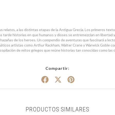
us relatos, a las distintas etapas de la Antigua Grecia. Los primeros textos
 tarde historias en que humanos y dioses se entremezclan en libertad y 
 y hazañas de los heroes. Un compendio de aventuras que fascinará a lect
máticos artistas como Arthur Rackham, Walter Crane y Warwick Goble c
copilación de mitos griegos que reúne historias tan conocidas como las 
Compartir:
PRODUCTOS SIMILARES