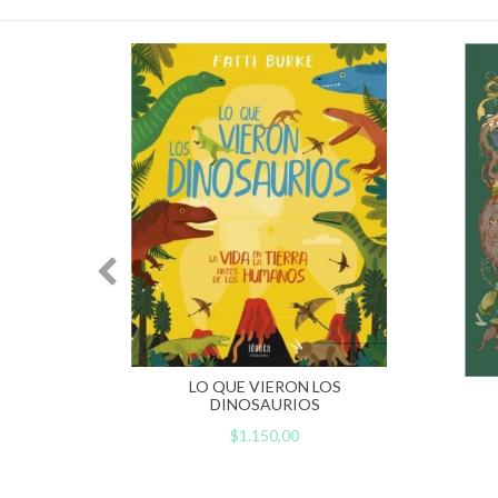
 NIÑOS
LO QUE VIERON LOS
DINOSAURIOS
$1.150,00