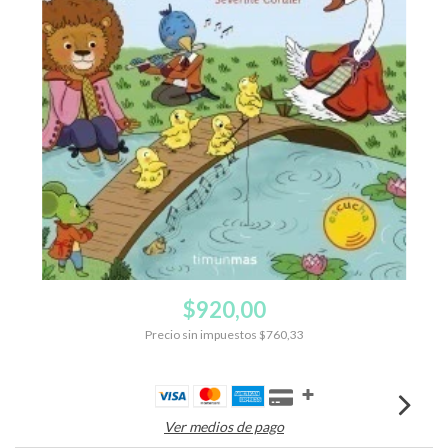
$920,00
Precio sin impuestos
$760,33
Ver medios de pago