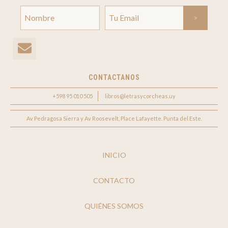
CONTACTANOS
+598 95 010 505
libros@letrasycorcheas.uy
Av Pedragosa Sierra y Av Roosevelt, Place Lafayette. Punta del Este.
INICIO
CONTACTO
QUIÉNES SOMOS