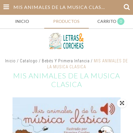
MIS ANIMALES DE LA MUSICA CLASICA
INICIO
PRODUCTOS
CARRITO
0
Inicio
/
Catalogo
/
Bebés Y Primera Infancia
/
MIS ANIMALES DE
LA MUSICA CLASICA
MIS ANIMALES DE LA MUSICA
CLASICA