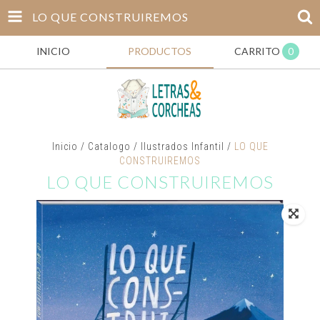
LO QUE CONSTRUIREMOS
INICIO
PRODUCTOS
CARRITO
0
Inicio
/
Catalogo
/
Ilustrados Infantil
/
LO QUE
CONSTRUIREMOS
LO QUE CONSTRUIREMOS