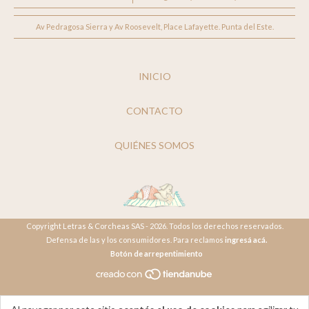
Av Pedragosa Sierra y Av Roosevelt, Place Lafayette. Punta del Este.
INICIO
CONTACTO
QUIÉNES SOMOS
Copyright Letras & Corcheas SAS - 2026. Todos los derechos reservados.
Defensa de las y los consumidores. Para reclamos
ingresá acá.
Botón de arrepentimiento