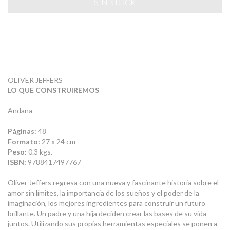
OLIVER JEFFERS
LO QUE CONSTRUIREMOS
Andana
Páginas:
48
Formato:
27 x 24 cm
Peso:
0.3 kgs.
ISBN:
9788417497767
Oliver Jeffers regresa con una nueva y fascinante historia sobre el
amor sin límites, la importancia de los sueños y el poder de la
imaginación, los mejores ingredientes para construir un futuro
brillante. Un padre y una hija deciden crear las bases de su vida
juntos. Utilizando sus propias herramientas especiales se ponen a