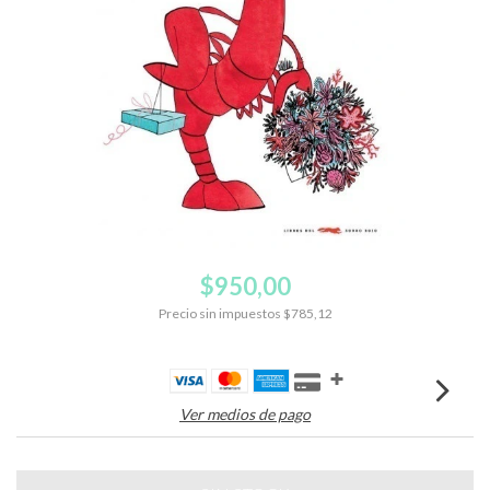
$950,00
Precio sin impuestos
$785,12
Ver medios de pago