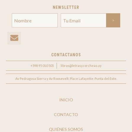
NEWSLETTER
CONTACTANOS
+598 95 010 505
libros@letrasycorcheas.uy
Av Pedragosa Sierra y Av Roosevelt, Place Lafayette. Punta del Este.
INICIO
CONTACTO
QUIÉNES SOMOS