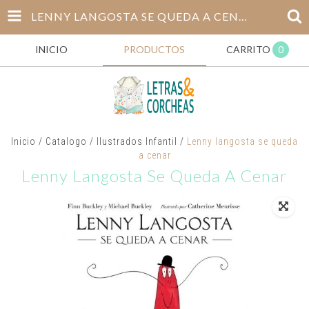
LENNY LANGOSTA SE QUEDA A CENAR
INICIO
PRODUCTOS
CARRITO
0
Inicio
/
Catalogo
/
Ilustrados Infantil
/
Lenny langosta se queda
a cenar
Lenny Langosta Se Queda A Cenar