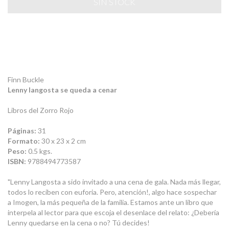
Finn Buckle
Lenny langosta se queda a cenar
Libros del Zorro Rojo
Páginas:
31
Formato:
30 x 23 x 2 cm
Peso:
0.5 kgs.
ISBN:
9788494773587
"Lenny Langosta a sido invitado a una cena de gala. Nada más llegar,
todos lo reciben con euforia. Pero, atención!, algo hace sospechar
a Imogen, la más pequeña de la familia. Estamos ante un libro que
interpela al lector para que escoja el desenlace del relato: ¿Debería
Lenny quedarse en la cena o no? Tú decides!