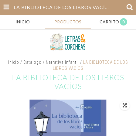
LA BIBLIOTECA DE LOS LIBROS VACÍOS
INICIO
PRODUCTOS
CARRITO
0
Inicio
/
Catalogo
/
Narrativa Infantil
/
LA BIBLIOTECA DE LOS
LIBROS VACÍOS
LA BIBLIOTECA DE LOS LIBROS
VACÍOS