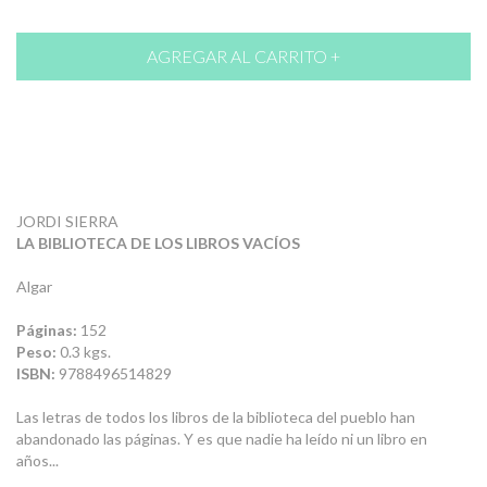
JORDI SIERRA
LA BIBLIOTECA DE LOS LIBROS VACÍOS
Algar
Páginas:
152
Peso:
0.3 kgs.
ISBN:
9788496514829
Las letras de todos los libros de la biblioteca del pueblo han
abandonado las páginas. Y es que nadie ha leído ni un libro en
años...