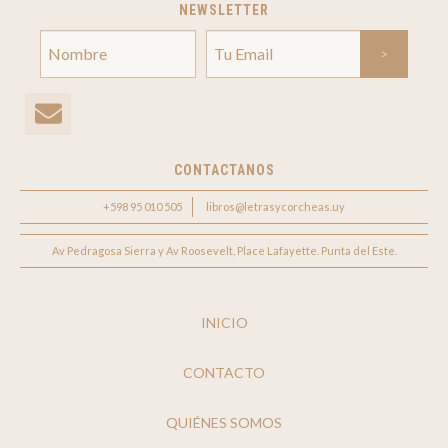
NEWSLETTER
CONTACTANOS
+598 95 010 505
libros@letrasycorcheas.uy
Av Pedragosa Sierra y Av Roosevelt, Place Lafayette. Punta del Este.
INICIO
CONTACTO
QUIÉNES SOMOS