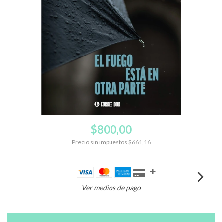
$800,00
Precio sin impuestos
$661,16
Ver medios de pago