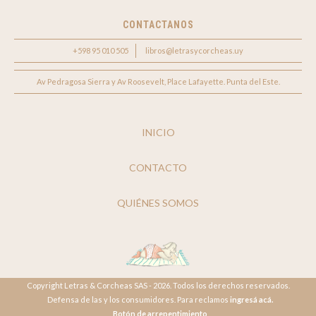
CONTACTANOS
+598 95 010 505
libros@letrasycorcheas.uy
Av Pedragosa Sierra y Av Roosevelt, Place Lafayette. Punta del Este.
INICIO
CONTACTO
QUIÉNES SOMOS
Copyright Letras & Corcheas SAS - 2026. Todos los derechos reservados.
Defensa de las y los consumidores. Para reclamos
ingresá acá.
Botón de arrepentimiento