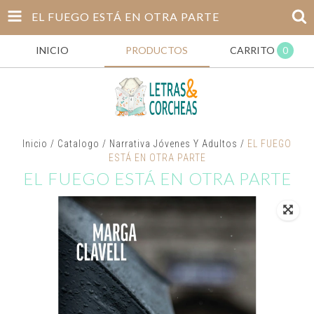
EL FUEGO ESTÁ EN OTRA PARTE
INICIO
PRODUCTOS
CARRITO
0
Inicio
/
Catalogo
/
Narrativa Jóvenes Y Adultos
/
EL FUEGO
ESTÁ EN OTRA PARTE
EL FUEGO ESTÁ EN OTRA PARTE