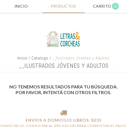
INICIO
PRODUCTOS
CARRITO
0
Inicio
/
Catalogo
/
__Ilustrados Jóvenes y Adultos
__ILUSTRADOS JÓVENES Y ADULTOS
NO TENEMOS RESULTADOS PARA TU BÚSQUEDA.
POR FAVOR, INTENTÁ CON OTROS FILTROS.
ENVÍOS A DOMICILIO LIBROS: $235
ENVÍO DECO, CONSULTAR AL 095 010 505 PARA COMPLETAR EL PAGO