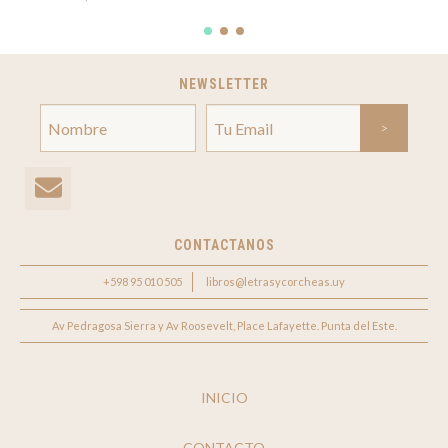
NEWSLETTER
CONTACTANOS
+598 95 010 505
libros@letrasycorcheas.uy
Av Pedragosa Sierra y Av Roosevelt, Place Lafayette. Punta del Este.
INICIO
CONTACTO