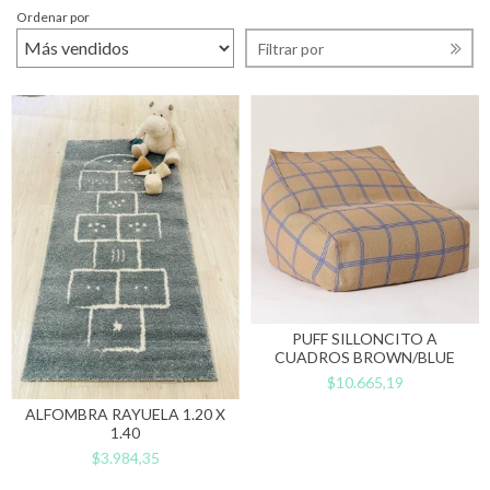
Ordenar por
Filtrar por
PUFF SILLONCITO A
CUADROS BROWN/BLUE
$10.665,19
ALFOMBRA RAYUELA 1.20 X
1.40
$3.984,35