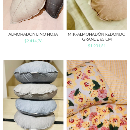
ALMOHADON LINO HOJA
MIK-ALMOHADÓN REDONDO
GRANDE 65 CM
$2.414,76
$1.931,81