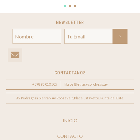
NEWSLETTER
CONTACTANOS
+598 95 010 505
libros@letrasycorcheas.uy
Av Pedragosa Sierra y Av Roosevelt, Place Lafayette. Punta del Este.
INICIO
CONTACTO