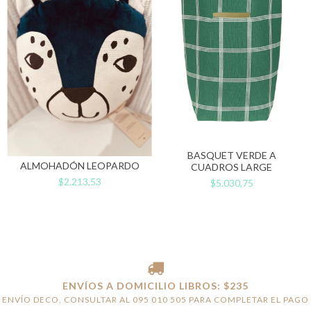
BASQUET VERDE A
ALMOHADÓN LEOPARDO
CUADROS LARGE
$2.213,53
$5.030,75
ENVÍOS A DOMICILIO LIBROS: $235
ENVÍO DECO, CONSULTAR AL 095 010 505 PARA COMPLETAR EL PAGO