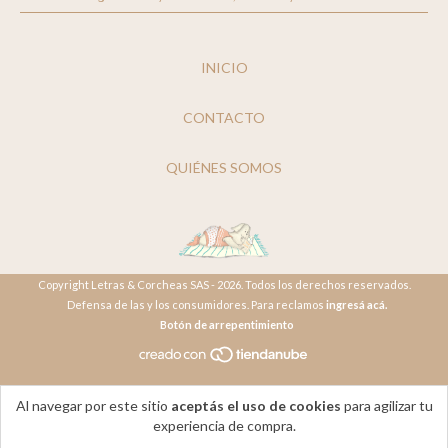
INICIO
CONTACTO
QUIÉNES SOMOS
Copyright Letras & Corcheas SAS - 2026. Todos los derechos reservados.
Defensa de las y los consumidores. Para reclamos
ingresá acá.
Botón de arrepentimiento
Al navegar por este sitio
aceptás el uso de cookies
para agilizar tu
experiencia de compra.