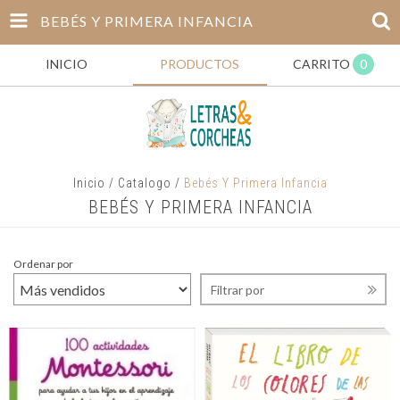
BEBÉS Y PRIMERA INFANCIA
INICIO
PRODUCTOS
CARRITO
0
Inicio
/
Catalogo
/
Bebés Y Primera Infancia
BEBÉS Y PRIMERA INFANCIA
Ordenar por
Filtrar por