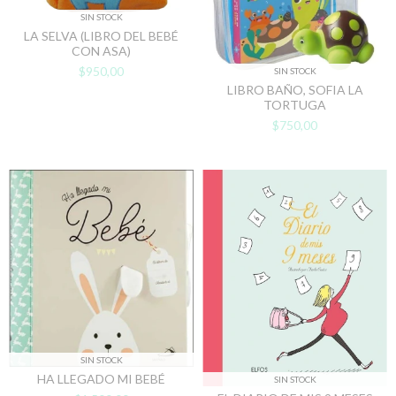
SIN STOCK
LA SELVA (LIBRO DEL BEBÉ
CON ASA)
$950,00
SIN STOCK
LIBRO BAÑO, SOFIA LA
TORTUGA
$750,00
SIN STOCK
HA LLEGADO MI BEBÉ
SIN STOCK