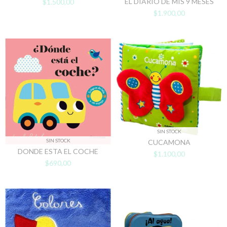
EL DIARIO DE MIS 9 MESES
$1.500,00
$1.900,00
SIN STOCK
SIN STOCK
CUCAMONA
DONDE ESTA EL COCHE
$1.100,00
$690,00