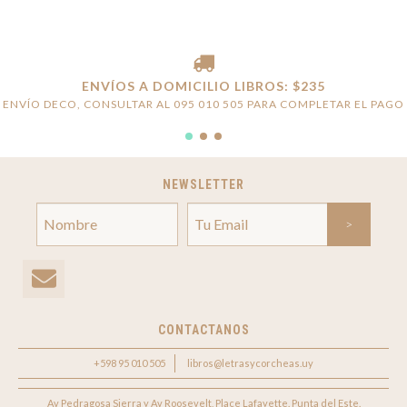
ENVÍOS A DOMICILIO LIBROS: $235
ENVÍO DECO, CONSULTAR AL 095 010 505 PARA COMPLETAR EL PAGO
NEWSLETTER
CONTACTANOS
+598 95 010 505
libros@letrasycorcheas.uy
Av Pedragosa Sierra y Av Roosevelt, Place Lafayette. Punta del Este.