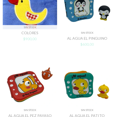
SIN STOCK
COLORES
SIN STOCK
AL AGUA EL PINGUINO
$900,00
$600,00
SIN STOCK
SIN STOCK
AL AGUA EL PEZ PAYASO
AL AGUA EL PATITO