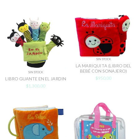
SIN STOCK
LA MARIQUITA (LIBRO DEL
BEBÉ CON SONAJERO)
SIN STOCK
$950,00
LIBRO GUANTE EN EL JARDIN
$1.300,00