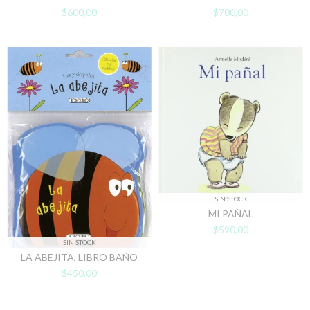
$600,00
$700,00
SIN STOCK
MI PAÑAL
$590,00
SIN STOCK
LA ABEJITA, LIBRO BAÑO
$450,00