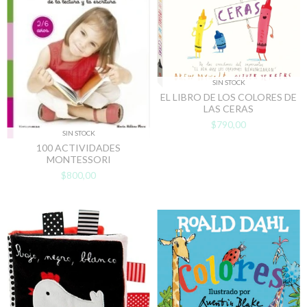
SIN STOCK
EL LIBRO DE LOS COLORES DE
LAS CERAS
$790,00
SIN STOCK
100 ACTIVIDADES
MONTESSORI
$800,00